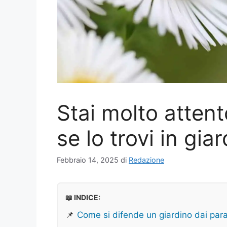
Stai molto attento
se lo trovi in gia
Febbraio 14, 2025
di
Redazione
📖 INDICE:
📌
Come si difende un giardino dai para