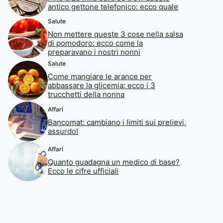
antico gettone telefonico: ecco quale
Salute
Non mettere queste 3 cose nella salsa
di pomodoro: ecco come la
preparavano i nostri nonni
Salute
Come mangiare le arance per
abbassare la glicemia: ecco i 3
trucchetti della nonna
Affari
Bancomat: cambiano i limiti sui prelievi,
assurdo!
Affari
Quanto guadagna un medico di base?
Ecco le cifre ufficiali