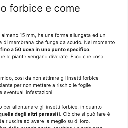
tto forbice e come
go almeno 15 mm, ha una forma allungata ed un
orta di membrana che funge da scudo. Nel momento
fino a 50 uova in uno punto specifico
.
he le piante vengano divorate. Ecco che cosa
mido, così da non attirare gli insetti forbice
iante per non mettere a rischio le foglie
e eventuali infestazioni
er allontanare gli insetti forbice, in quanto
ella degli altri parassiti
. Ciò che si può fare è
a riuscire ad avere la meglio su di loro.