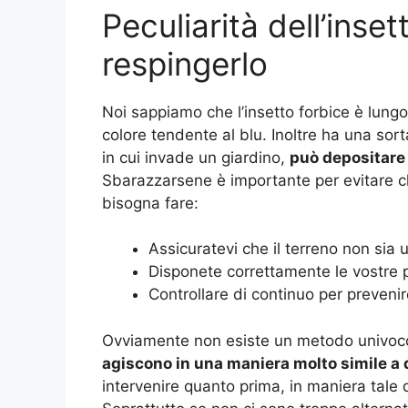
Peculiarità dell’inse
respingerlo
Noi sappiamo che l’insetto forbice è lun
colore tendente al blu. Inoltre ha una s
in cui invade un giardino,
può depositare 
Sbarazzarsene è importante per evitare c
bisogna fare:
Assicuratevi che il terreno non sia u
Disponete correttamente le vostre p
Controllare di continuo per prevenir
Ovviamente non esiste un metodo univoco p
agiscono in una maniera molto simile a qu
intervenire quanto prima, in maniera tale d