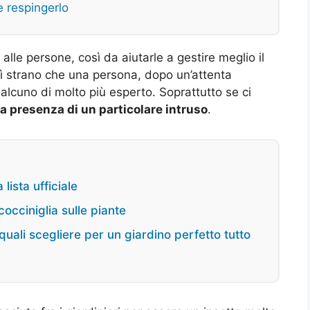
e respingerlo
 alle persone, così da aiutarle a gestire meglio il
osì strano che una persona, dopo un’attenta
alcuno di molto più esperto. Soprattutto se ci
a presenza di un particolare intruso
.
lista ufficiale
occiniglia sulle piante
uali scegliere per un giardino perfetto tutto