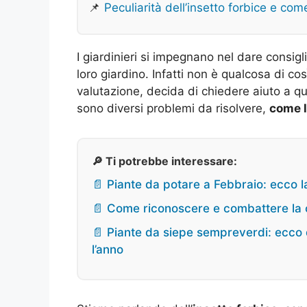
📌
Peculiarità dell’insetto forbice e com
I giardinieri si impegnano nel dare consigli
loro giardino. Infatti non è qualcosa di c
valutazione, decida di chiedere aiuto a qu
sono diversi problemi da risolvere,
come l
🔎 Ti potrebbe interessare:
📄 Piante da potare a Febbraio: ecco la 
📄 Come riconoscere e combattere la c
📄 Piante da siepe sempreverdi: ecco q
l’anno