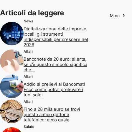
Articoli da leggere
More
News
Digitalizzazione delle imprese
locali: gli strumenti
indispensabili per crescere nel
2026
Affari
Banconote da 20 euro: allerta,
se c’è questo simbolo significa
che…
Affari
Addio ai prelievi al Bancomat!
Ecco come potrai prelevare i
tuoi soldi
Affari
Fino a 28 mila euro se trovi
questo antico gettone
telefonico: ecco quale
Salute