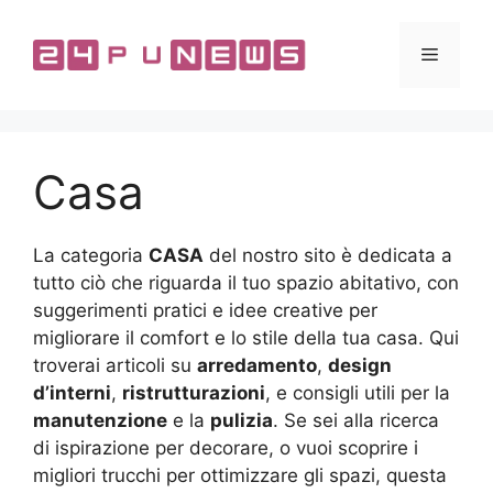
Vai
al
Menu
contenuto
Casa
La categoria
CASA
del nostro sito è dedicata a
tutto ciò che riguarda il tuo spazio abitativo, con
suggerimenti pratici e idee creative per
migliorare il comfort e lo stile della tua casa. Qui
troverai articoli su
arredamento
,
design
d’interni
,
ristrutturazioni
, e consigli utili per la
manutenzione
e la
pulizia
. Se sei alla ricerca
di ispirazione per decorare, o vuoi scoprire i
migliori trucchi per ottimizzare gli spazi, questa