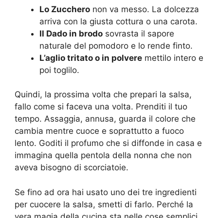
Lo Zucchero
non va messo. La dolcezza
arriva con la giusta cottura o una carota.
Il Dado in brodo
sovrasta il sapore
naturale del pomodoro e lo rende finto.
L’aglio tritato o in polvere
mettilo intero e
poi toglilo.
Quindi, la prossima volta che prepari la salsa,
fallo come si faceva una volta. Prenditi il tuo
tempo. Assaggia, annusa, guarda il colore che
cambia mentre cuoce e soprattutto a fuoco
lento. Goditi il profumo che si diffonde in casa e
immagina quella pentola della nonna che non
aveva bisogno di scorciatoie.
Se fino ad ora hai usato uno dei tre ingredienti
per cuocere la salsa, smetti di farlo. Perché la
vera magia della cucina sta nelle cose semplici.