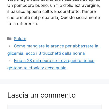
Un pomodoro buono, un filo d’olio extravergine,
il basilico appena colto. E soprattutto, l’amore
che ci metti nel prepararla, Questo sicuramente
fa la differenza.
Categorie
Salute
Come mangiare le arance per abbassare la
glicemia: ecco i 3 trucchetti della nonna
Fino a 28 mila euro se trovi questo antico
gettone telefonico: ecco quale
Lascia un commento
Commento