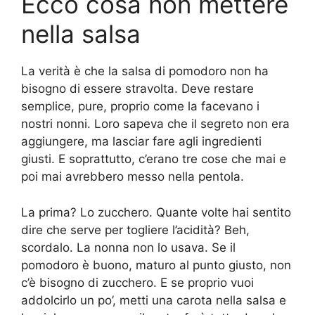
Ecco cosa non mettere
nella salsa
La verità è che la salsa di pomodoro non ha
bisogno di essere stravolta. Deve restare
semplice, pure, proprio come la facevano i
nostri nonni. Loro sapeva che il segreto non era
aggiungere, ma lasciar fare agli ingredienti
giusti. E soprattutto, c’erano tre cose che mai e
poi mai avrebbero messo nella pentola.
La prima? Lo zucchero. Quante volte hai sentito
dire che serve per togliere l’acidità? Beh,
scordalo. La nonna non lo usava. Se il
pomodoro è buono, maturo al punto giusto, non
c’è bisogno di zucchero. E se proprio vuoi
addolcirlo un po’, metti una carota nella salsa e