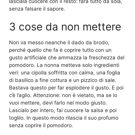
lasciala cuocere con il resto: farà tutto da sola,
senza falsare il sapore.
3 cose da non mettere
Non va messo neanche il dado da brodo,
perché quello che fa è coprire tutto con un
gusto artificiale che ammazza la freschezza del
pomodoro. La nonna metteva solo ingredienti
veri: una cipolla soffritta con calma, una foglia
di basilico a fine cottura e un pizzico di sale.
Bastava questo per far esplodere il gusto. E poi
c’è l’aglio. Attenzione: non è vietato, ma se lo
vuoi mettere, devi farlo nel modo giusto.
Lascialo per intero, fai cuocere la salsa e poi
toglilo. In questo modo rilascia il suo profumo
senza coprire il pomodoro.