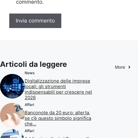
commento.
Articoli da leggere
More
News
Digitalizzazione delle imprese
locali: gli strumenti
indispensabili per crescere nel
2026
Affari
Banconote da 20 euro: allerta,
se c’è questo simbolo significa
che…
Affari