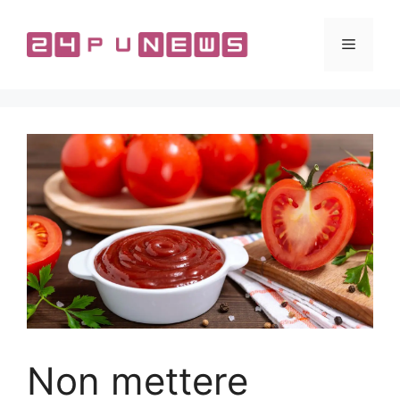
Vai
al
Menu
contenuto
Non mettere