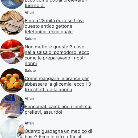
tuoi soldi
Affari
Fino a 28 mila euro se trovi
questo antico gettone
telefonico: ecco quale
Salute
Non mettere queste 3 cose
nella salsa di pomodoro: ecco
come la preparavano i nostri
nonni
Salute
Come mangiare le arance per
abbassare la glicemia: ecco i 3
trucchetti della nonna
Affari
Bancomat: cambiano i limiti sui
prelievi, assurdo!
Affari
Quanto guadagna un medico di
base? Ecco le cifre ufficiali