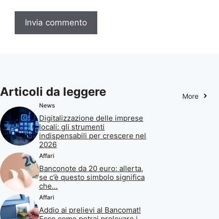
Articoli da leggere
More
News
Digitalizzazione delle imprese
locali: gli strumenti
indispensabili per crescere nel
2026
Affari
Banconote da 20 euro: allerta,
se c’è questo simbolo significa
che…
Affari
Addio ai prelievi al Bancomat!
Ecco come potrai prelevare i