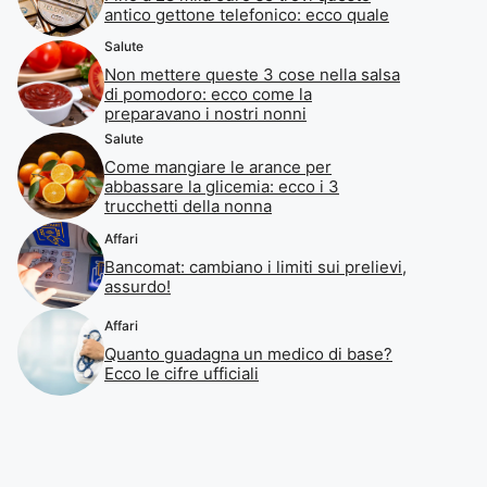
antico gettone telefonico: ecco quale
Salute
Non mettere queste 3 cose nella salsa
di pomodoro: ecco come la
preparavano i nostri nonni
Salute
Come mangiare le arance per
abbassare la glicemia: ecco i 3
trucchetti della nonna
Affari
Bancomat: cambiano i limiti sui prelievi,
assurdo!
Affari
Quanto guadagna un medico di base?
Ecco le cifre ufficiali