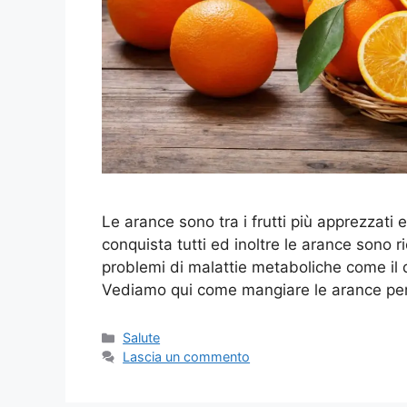
Le arance sono tra i frutti più apprezzati 
conquista tutti ed inoltre le arance sono 
problemi di malattie metaboliche come il
Vediamo qui come mangiare le arance pe
Categorie
Salute
Lascia un commento