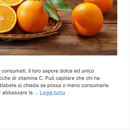
e consumati. Il loro sapore dolce ed unico
ricche di vitamina C. Può capitare che chi ha
 diabete si chieda se possa o meno consumarle.
r abbassare la …
Leggi tutto