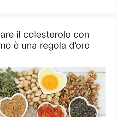
re il colesterolo con
rimo è una regola d’oro