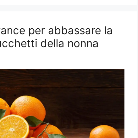
ance per abbassare la
ucchetti della nonna