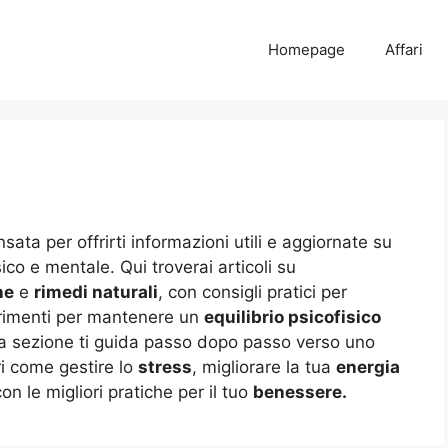
Homepage
Affari
sata per offrirti informazioni utili e aggiornate su
co e mentale. Qui troverai articoli su
ne
e
rimedi naturali
, con consigli pratici per
gerimenti per mantenere un
equilibrio psicofisico
ta sezione ti guida passo dopo passo verso uno
ri come gestire lo
stress
, migliorare la tua
energia
on le migliori pratiche per il tuo
benessere.