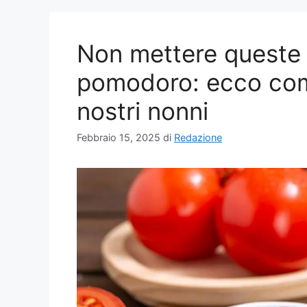
Non mettere queste 3
pomodoro: ecco com
nostri nonni
Febbraio 15, 2025
di
Redazione