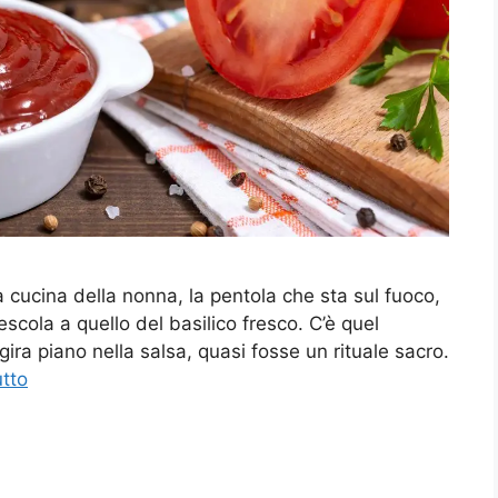
a cucina della nonna, la pentola che sta sul fuoco,
cola a quello del basilico fresco. C’è quel
ira piano nella salsa, quasi fosse un rituale sacro.
utto