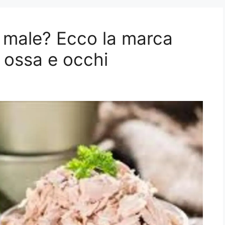
fa male? Ecco la marca
 ossa e occhi