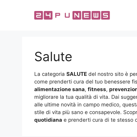
Vai
al
contenuto
Salute
La categoria
SALUTE
del nostro sito è pen
come prenderti cura del tuo benessere fisi
alimentazione sana
,
fitness
,
prevenzio
migliorare la tua qualità di vita. Dai sug
alle ultime novità in campo medico, ques
stile di vita più sano e consapevole. Scop
quotidiana
e prenderti cura di te stesso c