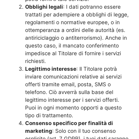
Obblighi legali
: I dati potranno essere
trattati per adempiere a obblighi di legge,
regolamenti o normative europee, o in
ottemperanza a ordini delle autorità (es.
antiriciclaggio o antiterrorismo). Anche in
questo caso, il mancato conferimento
impedisce al Titolare di fornire i servizi
richiesti.
Legittimo interesse
: Il Titolare potrà
inviare comunicazioni relative ai servizi
offerti tramite email, posta, SMS o
telefono. Ciò avverrà sulla base del
legittimo interesse per i servizi offerti.
Puoi in ogni momento opporti a questo
tipo di trattamento.
Consenso specifico per finalità di
marketing
: Solo con il tuo consenso
esplicito (art. 7 GDPR), i tuoi dati saranno