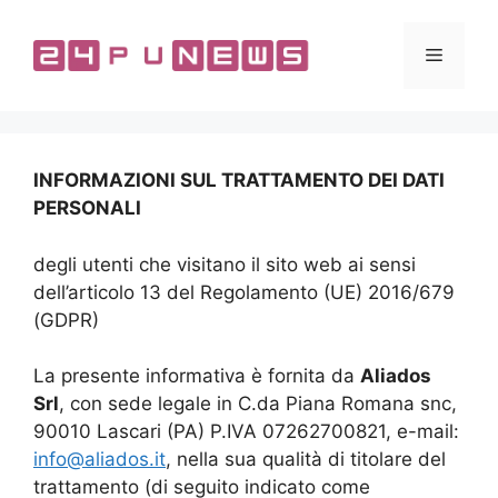
Vai
al
Menu
contenuto
INFORMAZIONI SUL TRATTAMENTO DEI DATI
PERSONALI
degli utenti che visitano il sito web ai sensi
dell’articolo 13 del Regolamento (UE) 2016/679
(GDPR)
La presente informativa è fornita da
Aliados
Srl
, con sede legale in C.da Piana Romana snc,
90010 Lascari (PA) P.IVA 07262700821, e-mail:
info@aliados.it
, nella sua qualità di titolare del
trattamento (di seguito indicato come